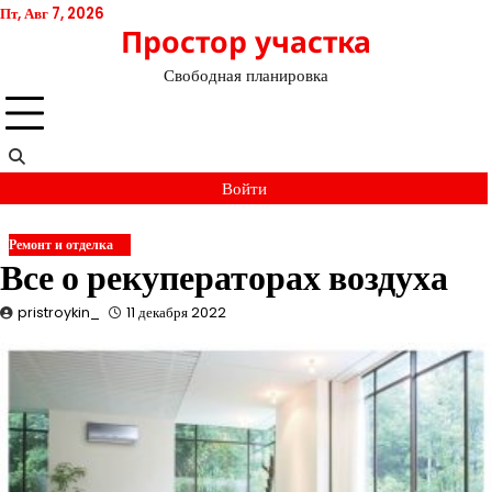
Перейти
Пт, Авг 7, 2026
Простор участка
к
содержимому
Свободная планировка
Войти
Ремонт и отделка
Все о рекуператорах воздуха
pristroykin_
11 декабря 2022