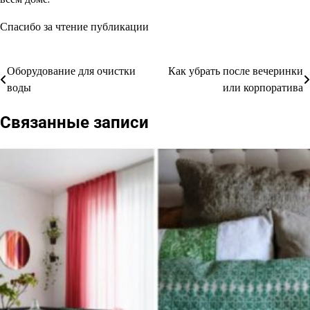
Спасибо за чтение публикации
Оборудование для очистки
Как убрать после вечеринки
Навигация
воды
или корпоратива
по
Связанные записи
записям