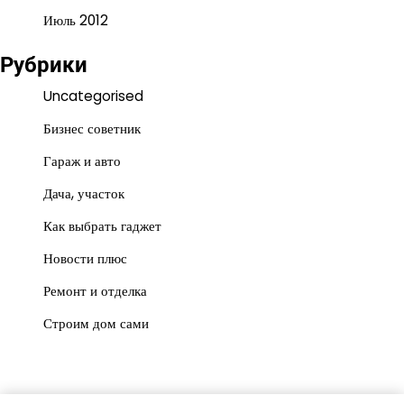
Июль 2012
Рубрики
Uncategorised
Бизнес советник
Гараж и авто
Дача, участок
Как выбрать гаджет
Новости плюс
Ремонт и отделка
Строим дом сами