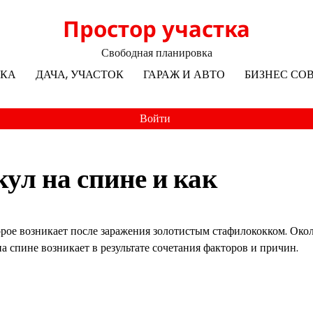
Простор участка
Свободная планировка
ЛКА
ДАЧА, УЧАСТОК
ГАРАЖ И АВТО
БИЗНЕС СО
Войти
ул на спине и как
орое возникает после заражения золотистым стафилококком. Око
а спине возникает в результате сочетания факторов и причин.