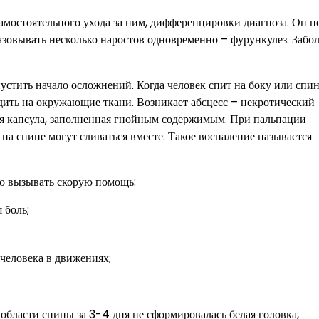
амостоятельного ухода за ним, дифференцировки диагноза. Он п
разовывать несколько наростов одновременно – фурункулез. Забо
устить начало осложнений. Когда человек спит на боку или спин
дить на окружающие ткани. Возникает абсцесс – некротический
тся капсула, заполненная гнойным содержимым. При пальпации
а спине могут сливаться вместе. Такое воспаление называется
о вызывать скорую помощь:
 боль;
 человека в движениях;
в области спины за 3-4 дня не сформировалась белая головка,