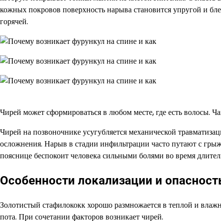
кожных покровов поверхность нарыва становится упругой и бле
горячей.
Чирей может сформироваться в любом месте, где есть волосы. Ча
Чирей на позвоночнике усугубляется механической травматизац
осложнения. Нарыв в стадии инфильтрации часто путают с грыж
пояснице беспокоит человека сильными болями во время длитель
Особенности локализации и опасност
Золотистый стафилококк хорошо размножается в теплой и влажн
пота. При сочетании факторов возникает чирей.