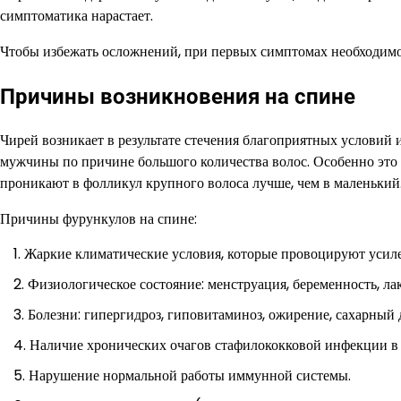
симптоматика нарастает.
Чтобы избежать осложнений, при первых симптомах необходимо 
Причины возникновения на спине
Чирей возникает в результате стечения благоприятных условий
мужчины по причине большого количества волос. Особенно это 
проникают в фолликул крупного волоса лучше, чем в маленький
Причины фурункулов на спине:
Жаркие климатические условия, которые провоцируют усиле
Физиологическое состояние: менструация, беременность, ла
Болезни: гипергидроз, гиповитаминоз, ожирение, сахарный 
Наличие хронических очагов стафилококковой инфекции в 
Нарушение нормальной работы иммунной системы.