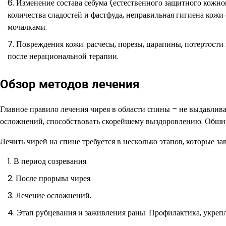
Изменение состава себума (естественного защитного кожно
количества сладостей и фастфуда, неправильная гигиена кож
мочалками.
Повреждения кожи: расчесы, порезы, царапины, потертости
после нерациональной терапии.
Обзор методов лечения
Главное правило лечения чирея в области спины – не выдавлива
осложнений, способствовать скорейшему выздоровлению. Обшир
Лечить чирей на спине требуется в несколько этапов, которые за
В период созревания.
После прорыва чирея.
Лечение осложнений.
Этап рубцевания и заживления раны. Профилактика, укреп