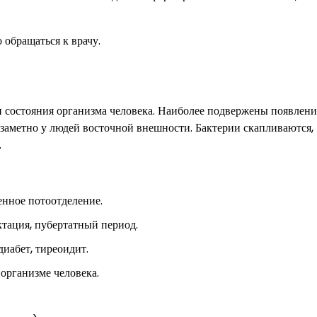
обращаться к врачу.
 и состояния организма человека. Наиболее подвержены появлен
заметно у людей восточной внешности. Бактерии скапливаются,
.
нное потоотделение.
ктация, пубертатный период.
диабет, тиреоидит.
организме человека.