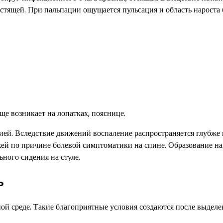
стящей. При пальпации ощущается пульсация и область нароста 
ще возникает на лопатках, пояснице.
ией. Вследствие движений воспаление распространяется глубже 
ей по причине болевой симптоматики на спине. Образование на
ного сидения на стуле.
ь
ой среде. Такие благоприятные условия создаются после выделе