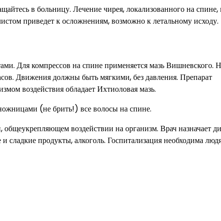
айтесь в больницу. Лечение чирея, локализованного на спине,
алистом приведет к осложнениям, возможно к летальному исходу.
ами. Для компрессов на спине применяется мазь Вишневского. 
асов. Движения должны быть мягкими, без давления. Препарат
змом воздействия обладает Ихтиоловая мазь.
ожницами (не брить!) все волосы на спине.
, общеукрепляющем воздействии на организм. Врач назначает ди
и сладкие продукты, алкоголь. Госпитализация необходима люд