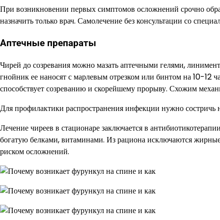
При возникновении первых симптомов осложнений срочно обращ
назначить только врач. Самолечение без консультации со специ
Аптечные препараты
Чирей до созревания можно мазать аптечными гелями, линимент
гнойник ее наносят с марлевым отрезком или бинтом на 10-12 ч
способствует созреванию и скорейшему прорыву. Схожим механи
Для профилактики распространения инфекции нужно состричь н
Лечение чиреев в стационаре заключается в антибиотикотерапии
богатую белками, витаминами. Из рациона исключаются жирные 
риском осложнений.