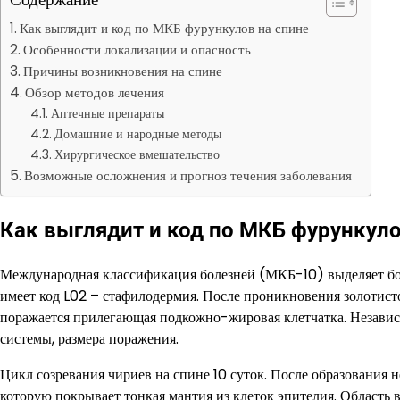
Как выглядит и код по МКБ фурункулов на спине
Особенности локализации и опасность
Причины возникновения на спине
Обзор методов лечения
Аптечные препараты
Домашние и народные методы
Хирургическое вмешательство
Возможные осложнения и прогноз течения заболевания
Как выглядит и код по МКБ фурункуло
Международная классификация болезней (МКБ-10) выделяет бо
имеет код L02 – стафилодермия. После проникновения золотист
поражается прилегающая подкожно-жировая клетчатка. Независи
системы, размера поражения.
Цикл созревания чириев на спине 10 суток. После образования н
которую покрывает тонкая мантия из клеток эпителия. Область 