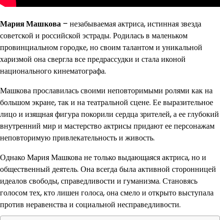
Мария Машкова
– незабываемая актриса, истинная звезда
советской и российской эстрады. Родилась в маленьком
провинциальном городке, но своим талантом и уникальной
харизмой она свергла все предрассудки и стала иконой
национального кинематографа.
Машкова прославилась своими неповторимыми ролями как на
большом экране, так и на театральной сцене. Ее выразительное
лицо и изящная фигура покорили сердца зрителей, а ее глубокий
внутренний мир и мастерство актрисы придают ее персонажам
неповторимую привлекательность и живость.
Однако Мария Машкова не только выдающаяся актриса, но и
общественный деятель. Она всегда была активной сторонницей
идеалов свободы, справедливости и гуманизма. Становясь
голосом тех, кто лишен голоса, она смело и открыто выступала
против неравенства и социальной несправедливости.