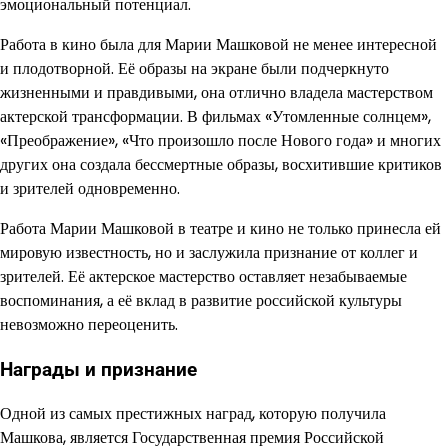
эмоциональный потенциал.
Работа в кино была для Марии Машковой не менее интересной
и плодотворной. Её образы на экране были подчеркнуто
жизненными и правдивыми, она отлично владела мастерством
актерской трансформации. В фильмах «Утомленные солнцем»,
«Преображение», «Что произошло после Нового года» и многих
других она создала бессмертные образы, восхитившие критиков
и зрителей одновременно.
Работа Марии Машковой в театре и кино не только принесла ей
мировую известность, но и заслужила признание от коллег и
зрителей. Её актерское мастерство оставляет незабываемые
воспоминания, а её вклад в развитие российской культуры
невозможно переоценить.
Награды и признание
Одной из самых престижных наград, которую получила
Машкова, является Государственная премия Российской