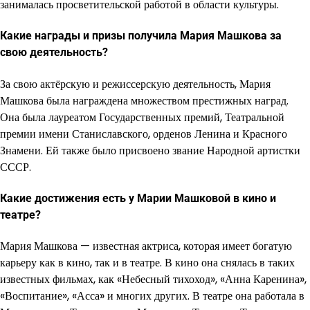
занималась просветительской работой в области культуры.
Какие награды и призы получила Мария Машкова за
свою деятельность?
За свою актёрскую и режиссерскую деятельность, Мария
Машкова была награждена множеством престижных наград.
Она была лауреатом Государственных премий, Театральной
премии имени Станиславского, орденов Ленина и Красного
Знамени. Ей также было присвоено звание Народной артистки
СССР.
Какие достижения есть у Марии Машковой в кино и
театре?
Мария Машкова — известная актриса, которая имеет богатую
карьеру как в кино, так и в театре. В кино она снялась в таких
известных фильмах, как «Небесный тихоход», «Анна Каренина»,
«Воспитание», «Асса» и многих других. В театре она работала в