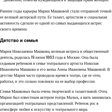
Ранние годы карьеры Марии Машковой стали отправной точкой
ее великой актерской пути. Ее талант, артистизм и социальная
активность сделали ее одной из самых выдающихся актрис
своего времени.
Детство и семья
Мария Николаевна Машкова, великая актриса и общественный
деятель, родилась 19 июня 1863 года в Москве. Она была
седьмым ребенком в семье театрального артиста Николая
Ивановича Машкова и его жены Анны Ивановны Машковой. В
детстве Мария часто проводила время в театре, где ее отец
работал, и это сильно повлияло на ее выбор профессии.
Семья Машковых была очень творческой и талантливой. Отец
Марии был известным актером театра Малых, а мать занималась
организацией театральных представлений. Ребенок рос в
атмосфере любви к искусству и театрального мира.