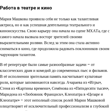
Работа в театре и кино
Мария Машкова проявила себя не только как талантливая
актриса, но и как успешная деятельница театрального и
киноискусства. Свою карьеру она начала на сцене МХАТа, где с
самого начала вызвала восторг зрителей своими
выразительными ролями. Вслед за этим она стала активно
сниматься в кино, где продолжила радовать поклонников своим
чарующим талантом.
В её репертуаре были самые разнообразные задачи – от
классических драм и комедий до современных пьес и фильмов.
В её исполнении зрительная память насчитывает культовые
роли, которые запоминаются навсегда. Ачараева из «Игры»,
Стеня из «Картины времени», Семёнова из «Пятидесяти тысяч»,
Маридона из «Любовник Франциск», Клеопатра в «Цезаре и
Клеопатре» – этот неполный список ролей Марии Машковой
олицетворяет её исключительный профессионализм и глубокий