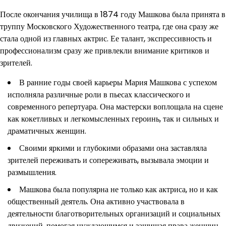
После окончания училища в 1874 году Машкова была принята в
труппу Московского Художественного театра, где она сразу же
стала одной из главных актрис. Ее талант, экспрессивность и
профессионализм сразу же привлекли внимание критиков и
зрителей.
В ранние годы своей карьеры Мария Машкова с успехом
исполняла различные роли в пьесах классического и
современного репертуара. Она мастерски воплощала на сцене
как кокетливых и легкомысленных героинь, так и сильных и
драматичных женщин.
Своими яркими и глубокими образами она заставляла
зрителей переживать и сопереживать, вызывала эмоции и
размышления.
Машкова была популярна не только как актриса, но и как
общественный деятель. Она активно участвовала в
деятельности благотворительных организаций и социальных
движений, помогая нуждающимся и защищая права женщин.