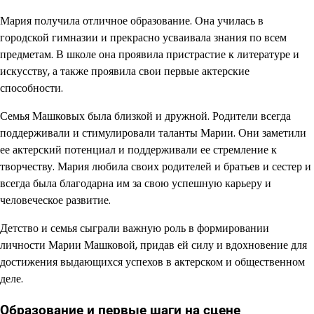
Мария получила отличное образование. Она училась в
городской гимназии и прекрасно усваивала знания по всем
предметам. В школе она проявила пристрастие к литературе и
искусству, а также проявила свои первые актерские
способности.
Семья Машковых была близкой и дружной. Родители всегда
поддерживали и стимулировали таланты Марии. Они заметили
ее актерский потенциал и поддерживали ее стремление к
творчеству. Мария любила своих родителей и братьев и сестер и
всегда была благодарна им за свою успешную карьеру и
человеческое развитие.
Детство и семья сыграли важную роль в формировании
личности Марии Машковой, придав ей силу и вдохновение для
достижения выдающихся успехов в актерском и общественном
деле.
Образование и первые шаги на сцене