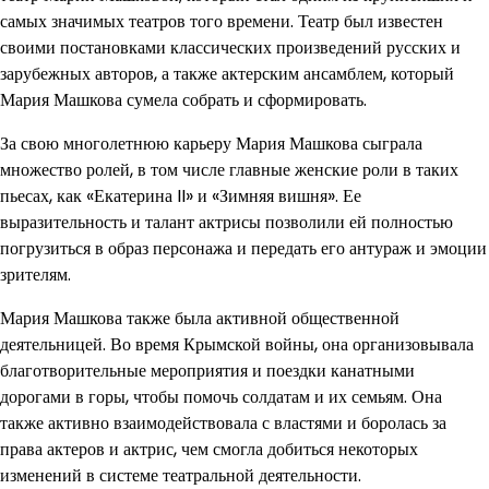
самых значимых театров того времени. Театр был известен
своими постановками классических произведений русских и
зарубежных авторов, а также актерским ансамблем, который
Мария Машкова сумела собрать и сформировать.
За свою многолетнюю карьеру Мария Машкова сыграла
множество ролей, в том числе главные женские роли в таких
пьесах, как «Екатерина II» и «Зимняя вишня». Ее
выразительность и талант актрисы позволили ей полностью
погрузиться в образ персонажа и передать его антураж и эмоции
зрителям.
Мария Машкова также была активной общественной
деятельницей. Во время Крымской войны, она организовывала
благотворительные мероприятия и поездки канатными
дорогами в горы, чтобы помочь солдатам и их семьям. Она
также активно взаимодействовала с властями и боролась за
права актеров и актрис, чем смогла добиться некоторых
изменений в системе театральной деятельности.