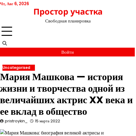
Перейти
Чт, Авг 6, 2026
Простор участка
к
содержимому
Свободная планировка
Войти
Uncategorised
Мария Машкова — история
жизни и творчества одной из
величайших актрис XX века и
ее вклад в общество
pristroykin_
15 марта 2022