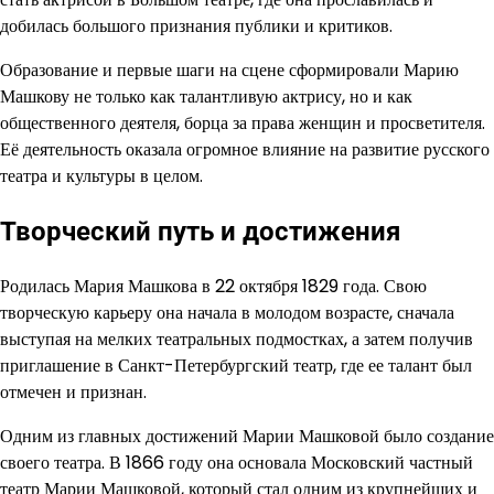
добилась большого признания публики и критиков.
Образование и первые шаги на сцене сформировали Марию
Машкову не только как талантливую актрису, но и как
общественного деятеля, борца за права женщин и просветителя.
Её деятельность оказала огромное влияние на развитие русского
театра и культуры в целом.
Творческий путь и достижения
Родилась Мария Машкова в 22 октября 1829 года. Свою
творческую карьеру она начала в молодом возрасте, сначала
выступая на мелких театральных подмостках, а затем получив
приглашение в Санкт-Петербургский театр, где ее талант был
отмечен и признан.
Одним из главных достижений Марии Машковой было создание
своего театра. В 1866 году она основала Московский частный
театр Марии Машковой, который стал одним из крупнейших и