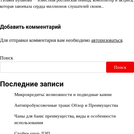
Татьяна Буланова — известная российская певица, композитор и актриса,
которая завоевала сердца миллионов слушателей своим…
Добавить комментарий
Для отправки комментария вам необходимо
авторизоваться
.
Поиск
Поиск
Последние записи
Микрокредиты: возможности и подводные камни
Антипробуксовочные траки: Обзор и Преимущества
Чаны для бани: преимущества, виды и особенности
использования
Стойки опор ЛЭП