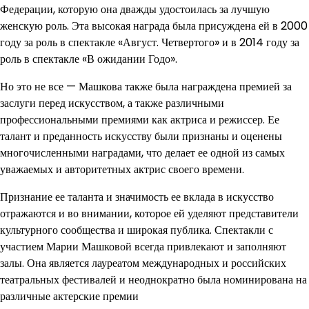
Федерации, которую она дважды удостоилась за лучшую
женскую роль. Эта высокая награда была присуждена ей в 2000
году за роль в спектакле «Август. Четвертого» и в 2014 году за
роль в спектакле «В ожидании Годо».
Но это не все — Машкова также была награждена премией за
заслуги перед искусством, а также различными
профессиональными премиями как актриса и режиссер. Ее
талант и преданность искусству были признаны и оценены
многочисленными наградами, что делает ее одной из самых
уважаемых и авторитетных актрис своего времени.
Признание ее таланта и значимость ее вклада в искусство
отражаются и во внимании, которое ей уделяют представители
культурного сообщества и широкая публика. Спектакли с
участием Марии Машковой всегда привлекают и заполняют
залы. Она является лауреатом международных и российских
театральных фестивалей и неоднократно была номинирована на
различные актерские премии