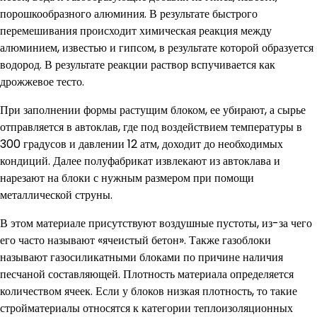
порошкообразного алюминия. В результате быстрого
перемешивания происходит химическая реакция между
алюминием, известью и гипсом, в результате которой образуется
водород. В результате реакции раствор вспучивается как
дрожжевое тесто.
При заполнении формы растущим блоком, ее убирают, а сырье
отправляется в автоклав, где под воздействием температуры в
300 градусов и давлении 12 атм, доходит до необходимых
кондиций. Далее полуфабрикат извлекают из автоклава и
нарезают на блоки с нужным размером при помощи
металлической струны.
В этом материале присутствуют воздушные пустоты, из-за чего
его часто называют «ячеистый бетон». Также газоблоки
называют газосиликатными блоками по причине наличия
песчаной составляющей. Плотность материала определяется
количеством ячеек. Если у блоков низкая плотность, то такие
стройматериалы относятся к категории теплоизоляционных