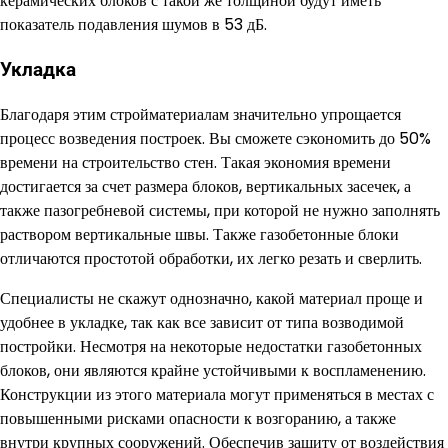
керамических блоков с такой же толщиной будут иметь
показатель подавления шумов в 53 дБ.
Укладка
Благодаря этим стройматериалам значительно упрощается
процесс возведения построек. Вы сможете сэкономить до 50%
времени на строительство стен. Такая экономия времени
достигается за счет размера блоков, вертикальных засечек, а
также пазогребневой системы, при которой не нужно заполнять
раствором вертикальные швы. Также газобетонные блоки
отличаются простотой обработки, их легко резать и сверлить.
Специалисты не скажут однозначно, какой материал проще и
удобнее в укладке, так как все зависит от типа возводимой
постройки. Несмотря на некоторые недостатки газобетонных
блоков, они являются крайне устойчивыми к воспламенению.
Конструкции из этого материала могут применяться в местах с
повышенными рисками опасности к возгоранию, а также
внутри крупных сооружений. Обеспечив защиту от воздействия