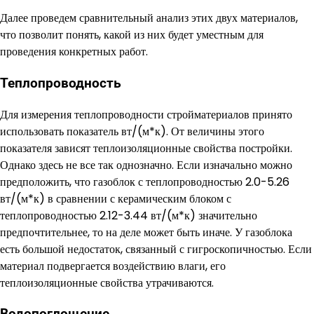
Далее проведем сравнительный анализ этих двух материалов,
что позволит понять, какой из них будет уместным для
проведения конкретных работ.
Теплопроводность
Для измерения теплопроводности стройматериалов принято
использовать показатель вт/(м*к). От величины этого
показателя зависят теплоизоляционные свойства постройки.
Однако здесь не все так однозначно. Если изначально можно
предположить, что газоблок с теплопроводностью 2.0-5.26
вт/(м*к) в сравнении с керамическим блоком с
теплопроводностью 2.12-3.44 вт/(м*к) значительно
предпочтительнее, то на деле может быть иначе. У газоблока
есть большой недостаток, связанный с гигроскопичностью. Если
материал подвергается воздействию влаги, его
теплоизоляционные свойства утрачиваются.