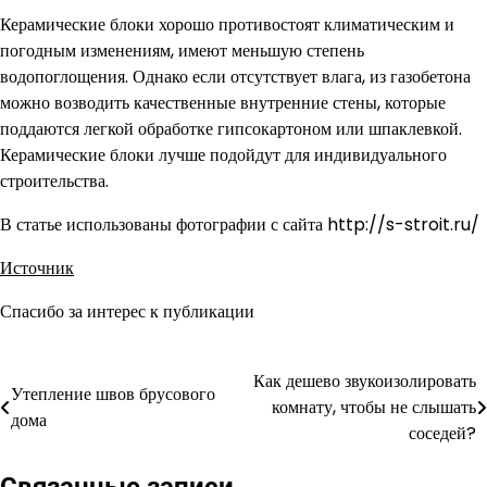
Керамические блоки хорошо противостоят климатическим и
погодным изменениям, имеют меньшую степень
водопоглощения. Однако если отсутствует влага, из газобетона
можно возводить качественные внутренние стены, которые
поддаются легкой обработке гипсокартоном или шпаклевкой.
Керамические блоки лучше подойдут для индивидуального
строительства.
В статье использованы фотографии с сайта http://s-stroit.ru/
Источник
Спасибо за интерес к публикации
Как дешево звукоизолировать
Навигация
Утепление швов брусового
комнату, чтобы не слышать
дома
по
соседей?
записям