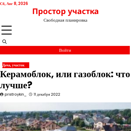
Перейти
Сб, Авг 8, 2026
Простор участка
к
содержимому
Свободная планировка
Войти
Дача, участок
Керамоблок, или газоблок: что
лучше?
pristroykin_
11 декабря 2022