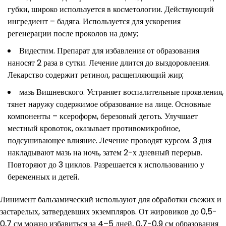
губки, широко используется в косметологии. Действующий
ингредиент – бадяга. Используется для ускорения
регенерации после проколов на дому;
Видестим. Препарат для избавления от образования
наносят 2 раза в сутки. Лечение длится до выздоровления.
Лекарство содержит ретинол, расщепляющий жир;
мазь Вишневского. Устраняет воспалительные проявления,
тянет наружу содержимое образование на лице. Основные
компоненты – ксероформ, березовый деготь. Улучшает
местный кровоток, оказывает противомикробное,
подсушивающее влияние. Лечение проводят курсом. 3 дня
накладывают мазь на ночь, затем 2-х дневный перерыв.
Повторяют до 3 циклов. Разрешается к использованию у
беременных и детей.
Линимент бальзамический используют для обработки свежих и
застарелых, затвердевших экземпляров. От жировиков до 0,5-
0,7 см можно избавиться за 4–5 дней, 0,7-0,9 см образования