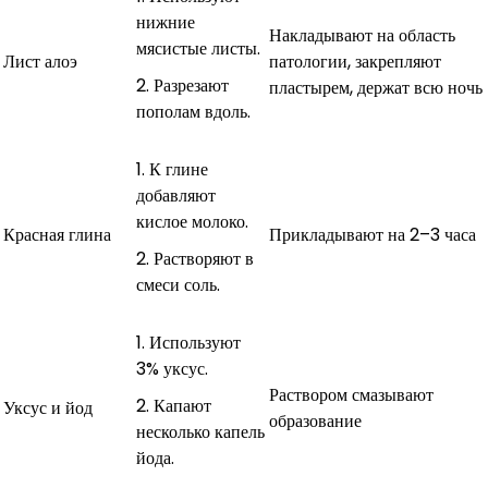
нижние
Накладывают на область
мясистые листы.
Лист алоэ
патологии, закрепляют
Разрезают
пластырем, держат всю ночь
пополам вдоль.
К глине
добавляют
кислое молоко.
Красная глина
Прикладывают на 2–3 часа
Растворяют в
смеси соль.
Используют
3% уксус.
Раствором смазывают
Капают
Уксус и йод
образование
несколько капель
йода.