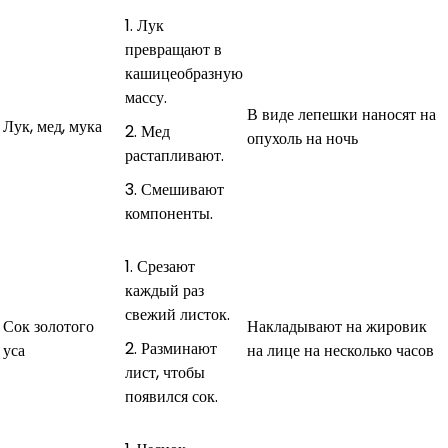
Лук
превращают в
кашицеобразную
массу.
В виде лепешки наносят на
Лук, мед, мука
Мед
опухоль на ночь
растапливают.
Смешивают
компоненты.
Срезают
каждый раз
свежий листок.
Сок золотого
Накладывают на жировик
Разминают
уса
на лице на несколько часов
лист, чтобы
появился сок.