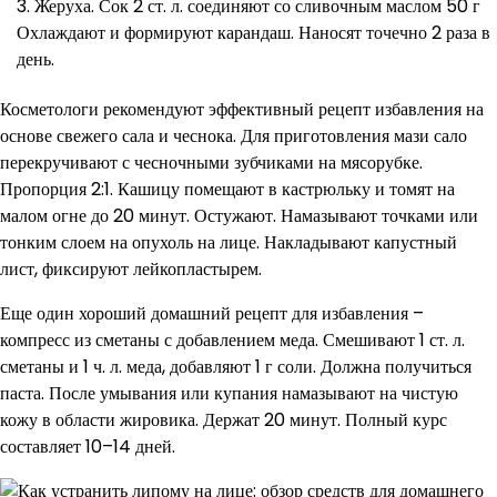
Жеруха. Сок 2 ст. л. соединяют со сливочным маслом 50 г
Охлаждают и формируют карандаш. Наносят точечно 2 раза в
день.
Косметологи рекомендуют эффективный рецепт избавления на
основе свежего сала и чеснока. Для приготовления мази сало
перекручивают с чесночными зубчиками на мясорубке.
Пропорция 2:1. Кашицу помещают в кастрюльку и томят на
малом огне до 20 минут. Остужают. Намазывают точками или
тонким слоем на опухоль на лице. Накладывают капустный
лист, фиксируют лейкопластырем.
Еще один хороший домашний рецепт для избавления –
компресс из сметаны с добавлением меда. Смешивают 1 ст. л.
сметаны и 1 ч. л. меда, добавляют 1 г соли. Должна получиться
паста. После умывания или купания намазывают на чистую
кожу в области жировика. Держат 20 минут. Полный курс
составляет 10–14 дней.