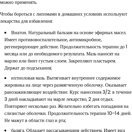
можно применять.
Чтобы бороться с липомами в домашних условиях используют
лекарства для избавления:
Виатон. Натуральный бальзам на основе эфирных масел.
Имеет противовоспалительное, антимикробное,
регенерирующее действие. Продолжительность терапии до 1
месяца или до необходимого результата. Мазь наносят на
марлю или бинт густым слоем. Закрепляют пластырем.
Держат до подсыхания;
ихтиоловая мазь. Вытягивает внутреннее содержимое
жировика на лице через размягченную оболочку. Оказывает
ранозаживляющее воздействие. Курс нанесения 3/2: в течение
3 дней накладывают на марле лекарство, 2 дня отдых.
Повторяют несколько раз. Желательно избегать попадания на
слизистые оболочки. Продолжительность терапии 10–14 дней.
Не мажут в области глаз и рта;
бадяга. Обладает рассасывающим действием. Имеет вид