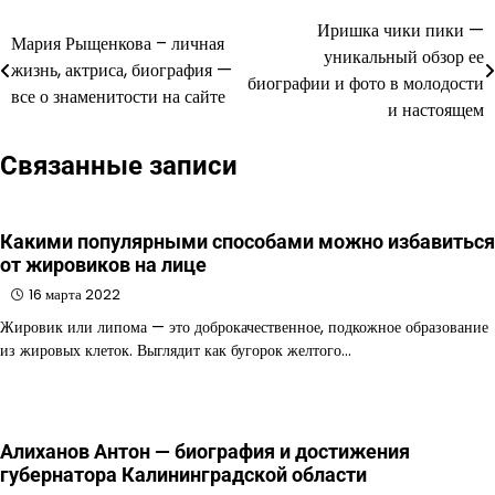
Иришка чики пики —
Навигация
Мария Рыщенкова – личная
уникальный обзор ее
жизнь, актриса, биография —
по
биографии и фото в молодости
все о знаменитости на сайте
и настоящем
записям
Связанные записи
Какими популярными способами можно избавиться
от жировиков на лице
16 марта 2022
Жировик или липома — это доброкачественное, подкожное образование
из жировых клеток. Выглядит как бугорок желтого…
Алиханов Антон — биография и достижения
губернатора Калининградской области