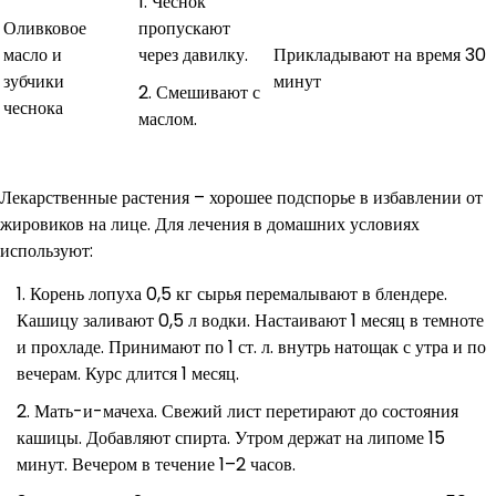
Чеснок
Оливковое
пропускают
масло и
через давилку.
Прикладывают на время 30
зубчики
минут
Смешивают с
чеснока
маслом.
Лекарственные растения – хорошее подспорье в избавлении от
жировиков на лице. Для лечения в домашних условиях
используют:
Корень лопуха 0,5 кг сырья перемалывают в блендере.
Кашицу заливают 0,5 л водки. Настаивают 1 месяц в темноте
и прохладе. Принимают по 1 ст. л. внутрь натощак с утра и по
вечерам. Курс длится 1 месяц.
Мать-и-мачеха. Свежий лист перетирают до состояния
кашицы. Добавляют спирта. Утром держат на липоме 15
минут. Вечером в течение 1–2 часов.