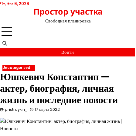
Перейти
Чт, Авг 6, 2026
Простор участка
к
содержимому
Свободная планировка
Войти
Uncategorised
Юшкевич Константин —
актер, биография, личная
жизнь и последние новости
pristroykin_
17 марта 2022