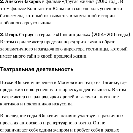
2. Алексей Захаров
в фильме «Другая жизнь» (2010 год). В
этом фильме Константин Юшкевич сыграл роль успешного
бизнесмена, который оказывается в запутанной истории
любовного треугольника.
3. Игорь Страус
в сериале «Провинциалка» (2014-2015 годы).
В этом сериале актер предстал перед зрителями в образе
харизматичного и загадочного директора гостиницы, который
имеет много тайн в своей прошлой жизни.
Театральная деятельность
Позже Юшкевич перешел в Московский театр на Таганке, где
продолжил свою успешную творческую деятельность. В этом
театре актер сыграл ряд ярких ролей и заслужил почтение
критиков и поклонников искусства.
В последние годы Юшкевич активно участвует в различных
проектах авторского и репертуарного театра. Он не
ограничивает себя одним жанром и пробует себя в разных