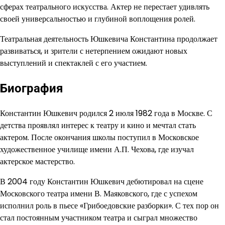
сферах театрального искусства. Актер не перестает удивлять
своей универсальностью и глубиной воплощения ролей.
Театральная деятельность Юшкевича Константина продолжает
развиваться, и зрители с нетерпением ожидают новых
выступлений и спектаклей с его участием.
Биография
Константин Юшкевич родился 2 июля 1982 года в Москве. С
детства проявлял интерес к театру и кино и мечтал стать
актером. После окончания школы поступил в Московское
художественное училище имени А.П. Чехова, где изучал
актерское мастерство.
В 2004 году Константин Юшкевич дебютировал на сцене
Московского театра имени В. Маяковского, где с успехом
исполнил роль в пьесе «Грибоедовские разборки». С тех пор он
стал постоянным участником театра и сыграл множество