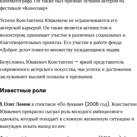
кинематографа. Он также был признан лучшим актером на
фестивале «Кинотавр».
Успехи Константина Юшкевича не ограничиваются его
актерской карьерой. Он также является активистом и
волонтером, принимает участие в различных социальных и
благотворительных проектах. Его участие в работе фонда
«Доброе дело» помогло множеству нуждающимся людям.
Безусловно, Юшкевич Константин — яркий представитель
современного актерского искусства, чьи успехи и достижения
заслуживают высшей похвалы и признания.
Известные роли
1. Олег Ломов
в спектакле «По буквам» (2008 год). Константин
Юшкевич прекрасно сыграл роль молодого амбициозного
адвоката, который попадает в сложную жизненную ситуацию и
вынужден искать выход из нее.