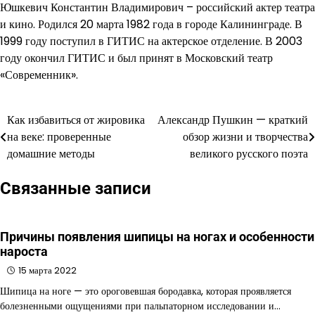
Юшкевич Константин Владимирович – российский актер театра
и кино. Родился 20 марта 1982 года в городе Калининграде. В
1999 году поступил в ГИТИС на актерское отделение. В 2003
году окончил ГИТИС и был принят в Московский театр
«Современник».
Как избавиться от жировика
Александр Пушкин — краткий
Навигация
на веке: проверенные
обзор жизни и творчества
по
домашние методы
великого русского поэта
записям
Связанные записи
Причины появления шипицы на ногах и особенности
нароста
15 марта 2022
Шипица на ноге — это ороговевшая бородавка, которая проявляется
болезненными ощущениями при пальпаторном исследовании и…