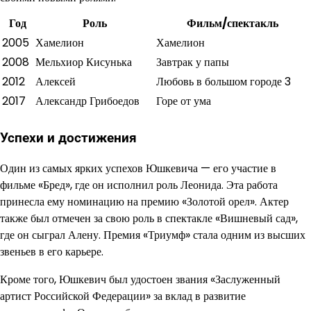
Год
Роль
Фильм/спектакль
2005
Хамелион
Хамелион
2008
Мельхиор Кисунька
Завтрак у папы
2012
Алексей
Любовь в большом городе 3
2017
Александр Грибоедов
Горе от ума
Успехи и достижения
Один из самых ярких успехов Юшкевича — его участие в
фильме «Бред», где он исполнил роль Леонида. Эта работа
принесла ему номинацию на премию «Золотой орел». Актер
также был отмечен за свою роль в спектакле «Вишневый сад»,
где он сыграл Алену. Премия «Триумф» стала одним из высших
звеньев в его карьере.
Кроме того, Юшкевич был удостоен звания «Заслуженный
артист Российской Федерации» за вклад в развитие