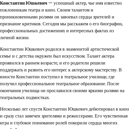
Константин Юшкевич
— успешный актер, чье имя известно
поклонникам театра и кино. Своим талантом и
проникновенными ролями он завоевал сердца зрителей и
признание критиков. Сегодня мы расскажем о его биографии,
профессиональных достижениях и интересных фактах из
личной жизни.
Константин Юшкевич родился в знаменитой артистической
семье и с детства окружен был искусством. Талант актера
проявился в раннем возрасте, и его родители решили
поддержать и развить его интерес к актерскому мастерству. В
юности Константин поступил в театральное училище, где
получил профессиональное театральное образование. После
окончания училища он прославился своими яркими ролями на
театральных подмостках.
Несколько лет спустя Константин Юшкевич дебютировал в кино
и сразу стал замечен зрителями и режиссерами. Его чувственная
игра и глубокое понимание ролей покорили сердца многих