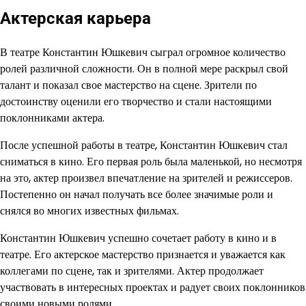
Актерская карьера
В театре Константин Юшкевич сыграл огромное количество
ролей различной сложности. Он в полной мере раскрыл свой
талант и показал свое мастерство на сцене. Зрители по
достоинству оценили его творчество и стали настоящими
поклонниками актера.
После успешной работы в театре, Константин Юшкевич стал
сниматься в кино. Его первая роль была маленькой, но несмотря
на это, актер произвел впечатление на зрителей и режиссеров.
Постепенно он начал получать все более значимые роли и
снялся во многих известных фильмах.
Константин Юшкевич успешно сочетает работу в кино и в
театре. Его актерское мастерство признается и уважается как
коллегами по сцене, так и зрителями. Актер продолжает
участвовать в интересных проектах и радует своих поклонников
своими новыми ролями.