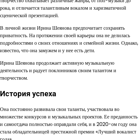
творчество охватывает различные жанры, от поп-музыки до
рока, и отличается талантливым вокалом и харизматичной
сценической презентацией.
В личной жизни Ирина Шеянова предпочитает сохранять
приватность. На протяжении своей карьеры она не делилась
подробностями о своих отношениях и семейной жизни. Однако,
известно, что она замужем и у нее есть дети.
Ирина Шеянова продолжает активную музыкальную
деятельность и радует поклонников своим талантом и
творчеством.
История успеха
Она постоянно развивала свои таланты, участвовала во
множестве конкурсов и музыкальных проектов. Ее преданность
и самоотдача полностью оправдали себя, и в 2020-ом году она
стала обладательницей престижной премии «Лучший вокалист
года».