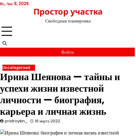
Перейти
Вс, Авг 9, 2026
Простор участка
к
содержимому
Свободная планировка
Войти
Uncategorised
Ирина Шеянова — тайны и
успехи жизни известной
личности — биография,
карьера и личная жизнь
pristroykin_
16 марта 2022