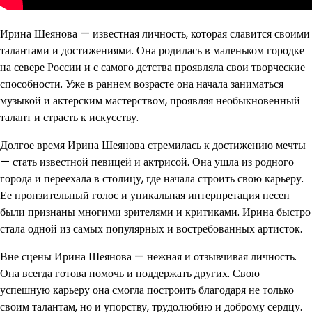
Ирина Шеянова — известная личность, которая славится своими
талантами и достижениями. Она родилась в маленьком городке
на севере России и с самого детства проявляла свои творческие
способности. Уже в раннем возрасте она начала заниматься
музыкой и актерским мастерством, проявляя необыкновенный
талант и страсть к искусству.
Долгое время Ирина Шеянова стремилась к достижению мечты
— стать известной певицей и актрисой. Она ушла из родного
города и переехала в столицу, где начала строить свою карьеру.
Ее пронзительный голос и уникальная интерпретация песен
были признаны многими зрителями и критиками. Ирина быстро
стала одной из самых популярных и востребованных артисток.
Вне сцены Ирина Шеянова — нежная и отзывчивая личность.
Она всегда готова помочь и поддержать других. Свою
успешную карьеру она смогла построить благодаря не только
своим талантам, но и упорству, трудолюбию и доброму сердцу.