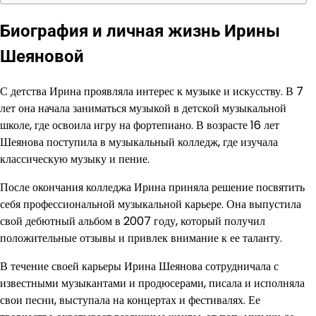
Биография и личная жизнь Ирины
Шеяновой
С детства Ирина проявляла интерес к музыке и искусству. В 7
лет она начала заниматься музыкой в детской музыкальной
школе, где освоила игру на фортепиано. В возрасте 16 лет
Шеянова поступила в музыкальный колледж, где изучала
классическую музыку и пение.
После окончания колледжа Ирина приняла решение посвятить
себя профессиональной музыкальной карьере. Она выпустила
свой дебютный альбом в 2007 году, который получил
положительные отзывы и привлек внимание к ее таланту.
В течение своей карьеры Ирина Шеянова сотрудничала с
известными музыкантами и продюсерами, писала и исполняла
свои песни, выступала на концертах и фестивалях. Ее