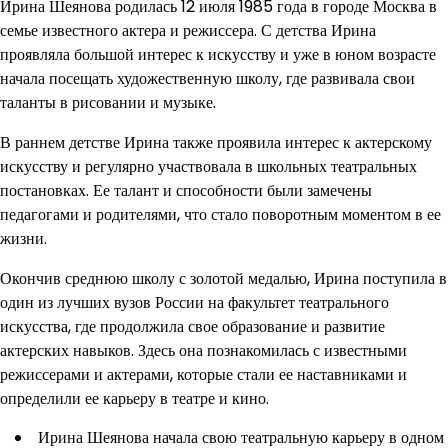
Ирина Шеянова родилась 12 июля 1985 года в городе Москва в
семье известного актера и режиссера. С детства Ирина
проявляла большой интерес к искусству и уже в юном возрасте
начала посещать художественную школу, где развивала свои
таланты в рисовании и музыке.
В раннем детстве Ирина также проявила интерес к актерскому
искусству и регулярно участвовала в школьных театральных
постановках. Ее талант и способности были замечены
педагогами и родителями, что стало поворотным моментом в ее
жизни.
Окончив среднюю школу с золотой медалью, Ирина поступила в
один из лучших вузов России на факультет театрального
искусства, где продолжила свое образование и развитие
актерских навыков. Здесь она познакомилась с известными
режиссерами и актерами, которые стали ее наставниками и
определили ее карьеру в театре и кино.
Ирина Шеянова начала свою театральную карьеру в одном