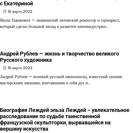
с Екатериной
16 марта 2022
Януш Тышкевич — знаменитый литовский режиссер и сценарист,
который сделал большой вклад в развитие киноиндустрии…
Андрей Рублев — жизнь и творчество великого
Русского художника
15 марта 2022
Андрей Рублев — великий русский иконописец, известный своими
мастерскими иконами, впитавшими в себя дух и…
Биография Леждей эльза Леждей – увлекательное
расследование по судьбе таинственной
французской скульпторки, вырвавшейся на
вершину искусства