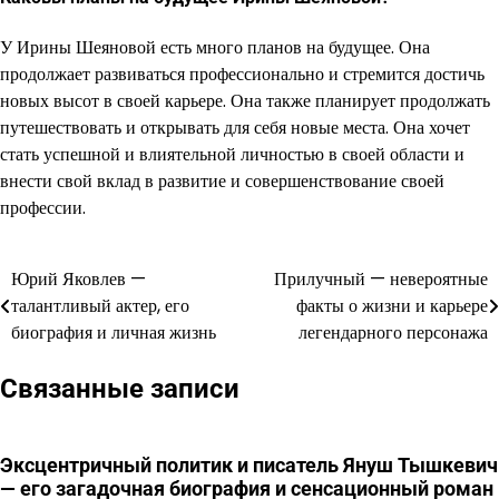
У Ирины Шеяновой есть много планов на будущее. Она
продолжает развиваться профессионально и стремится достичь
новых высот в своей карьере. Она также планирует продолжать
путешествовать и открывать для себя новые места. Она хочет
стать успешной и влиятельной личностью в своей области и
внести свой вклад в развитие и совершенствование своей
профессии.
Юрий Яковлев —
Прилучный — невероятные
Навигация
талантливый актер, его
факты о жизни и карьере
по
биография и личная жизнь
легендарного персонажа
записям
Связанные записи
Эксцентричный политик и писатель Януш Тышкевич
— его загадочная биография и сенсационный роман