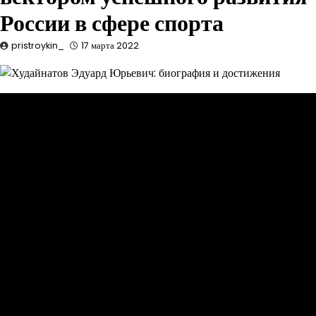
России в сфере спорта
pristroykin_
17 марта 2022