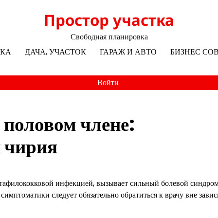
Простор участка
Свободная планировка
ЛКА
ДАЧА, УЧАСТОК
ГАРАЖ И АВТО
БИЗНЕС СО
Войти
 половом члене:
 чирия
стафилококковой инфекцией, вызывает сильный болевой синдром
симптоматики следует обязательно обратиться к врачу вне зави