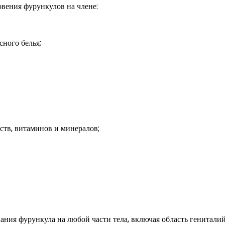
вения фурункулов на члене:
ного белья;
ств, витаминов и минералов;
ния фурункула на любой части тела, включая область гениталий