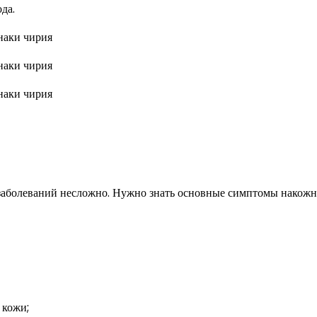
да.
 заболеваний несложно. Нужно знать основные симптомы накож
 кожи;