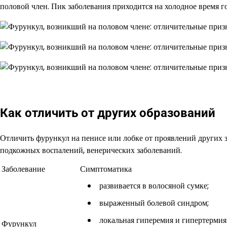
половой член. Пик заболевания приходится на холодное время го
Как отличить от других образований
Отличить фурункул на пенисе или лобке от проявлений других
подкожных воспалений, венерических заболеваний.
Заболевание
Симптоматика
развивается в волосяной сумке;
выраженный болевой синдром;
локальная гиперемия и гипертермия
Фурункул