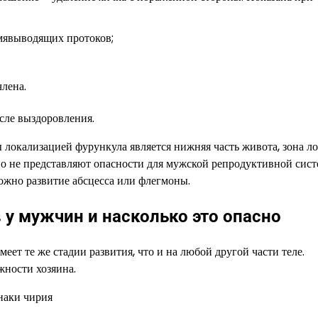
емявыводящих протоков;
лена.
сле выздоровления.
локализацией фурункула является нижняя часть живота, зона ло
о не представляют опасности для мужской репродуктивной сист
ожно развитие абсцесса или флегмоны.
у мужчин и насколько это опасно
еет те же стадии развития, что и на любой другой части теле.
жности хозяина.