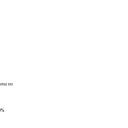
ена по
0%