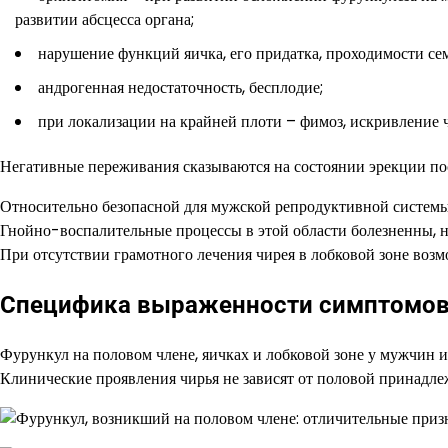
развитии абсцесса органа;
нарушение функций яичка, его придатка, проходимости с
андрогенная недостаточность, бесплодие;
при локализации на крайней плоти – фимоз, искривление ч
Негативные переживания сказываются на состоянии эрекции по
Относительно безопасной для мужской репродуктивной системы 
Гнойно-воспалительные процессы в этой области болезненны, н
При отсутствии грамотного лечения чирея в лобковой зоне возм
Специфика выраженности симптомов 
Фурункул на половом члене, яичках и лобковой зоне у мужчин им
Клинические проявления чирья не зависят от половой принадле