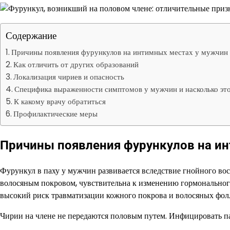
Содержание
Причины появления фурункулов на интимных местах у мужчин
Как отличить от других образований
Локализация чириев и опасность
Специфика выраженности симптомов у мужчин и насколько эт
К какому врачу обратиться
Профилактические меры
Причины появления фурункулов на и
Фурункул в паху у мужчин развивается вследствие гнойного вос
волосяным покровом, чувствительна к изменению гормонального
высокий риск травматизации кожного покрова и волосяных фол
Чирии на члене не передаются половым путем. Инфицировать па