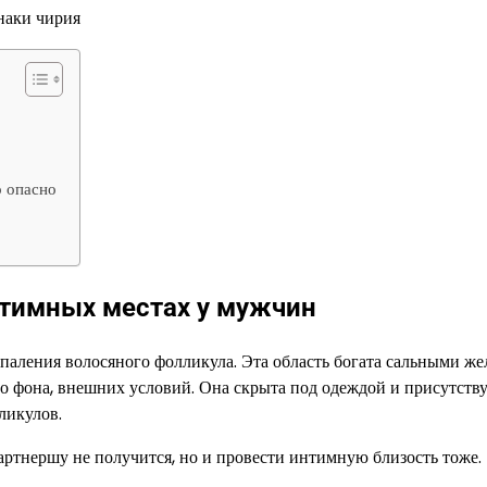
о опасно
нтимных местах у мужчин
паления волосяного фолликула. Эта область богата сальными же
 фона, внешних условий. Она скрыта под одеждой и присутству
ликулов.
ртнершу не получится, но и провести интимную близость тоже.