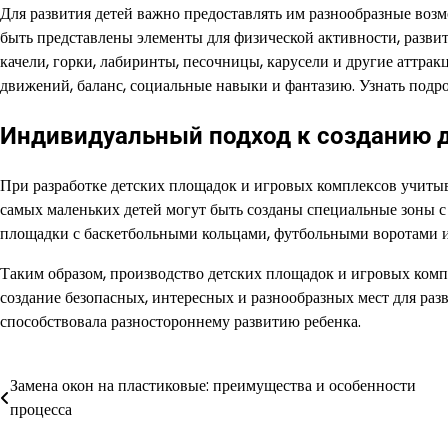
Для развития детей важно предоставлять им разнообразные воз
быть представлены элементы для физической активности, разви
качели, горки, лабиринты, песочницы, карусели и другие аттра
движений, баланс, социальные навыки и фантазию. Узнать подр
Индивидуальный подход к созданию 
При разработке детских площадок и игровых комплексов учитыва
самых маленьких детей могут быть созданы специальные зоны с
площадки с баскетбольными кольцами, футбольными воротами 
Таким образом, производство детских площадок и игровых компл
создание безопасных, интересных и разнообразных мест для раз
способствовала разностороннему развитию ребенка.
Замена окон на пластиковые: преимущества и особенности
Навигация
процесса
по