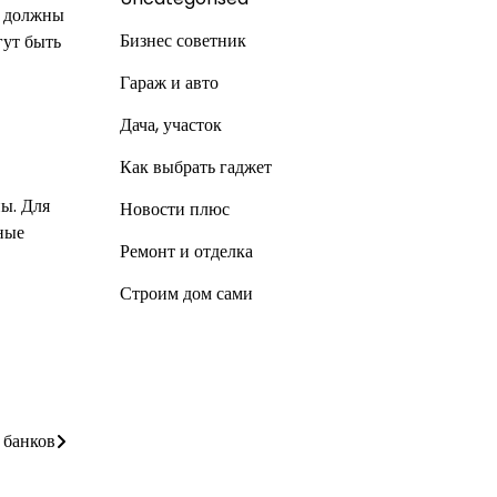
х должны
Бизнес советник
гут быть
Гараж и авто
Дача, участок
Как выбрать гаджет
ны. Для
Новости плюс
ные
Ремонт и отделка
Строим дом сами
 банков