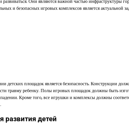
я и развиваться. Они являются важной частью инфраструктуры го
льных и безопасных игровых комплексов является актуальной за
ии детских площадок является безопасность. Конструкции дол
нести травму ребенку. Полы игровых площадок должны быть изг
падении. Кроме того, все игрушки и комплексы должны соответ
.
я развития детей