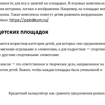
можности для игр и занятий на площадках. В игровых комплекса
тия моторики, логики и воображения. Например, на площадке мо
кционы. Такие комплексы помогут детям развивать координацию
обнее:
https://ppkdikom.ru/
детских площадок
ется возрастная категория детей, для которых они предназначе
 мягкими игрушками и элементами, а для подростков — спортив
и другими спортивными элементами.
ексов — это ответственное и творческое дело, направленное на
вития детей. Важно, чтобы каждая площадка была уникальной и
Кредитный калькулятор: как сравнить предложения разных