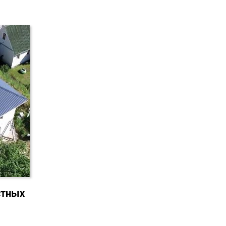
стных