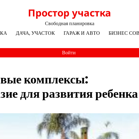
Простор участка
Свободная планировка
ЛКА
ДАЧА, УЧАСТОК
ГАРАЖ И АВТО
БИЗНЕС СО
Войти
овые комплексы:
зие для развития ребенка