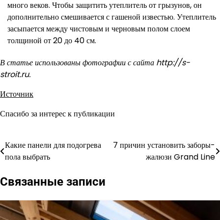
много веков. Чтобы защитить утеплитель от грызунов, он
дополнительно смешивается с гашеной известью. Утеплитель
засыпается между чистовым и черновым полом слоем
толщиной от 20 до 40 см.
В статье использованы фотографии с сайта
http://s-
stroit.ru
.
Источник
Спасибо за интерес к публикации
Какие панели для подогрева
7 причин установить заборы-
Навигация
пола выбрать
жалюзи Grand Line
по
Связанные записи
записям