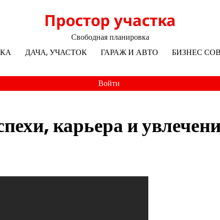
Простор участка
Свободная планировка
ЛКА
ДАЧА, УЧАСТОК
ГАРАЖ И АВТО
БИЗНЕС СО
Войти
пехи, карьера и увлечен