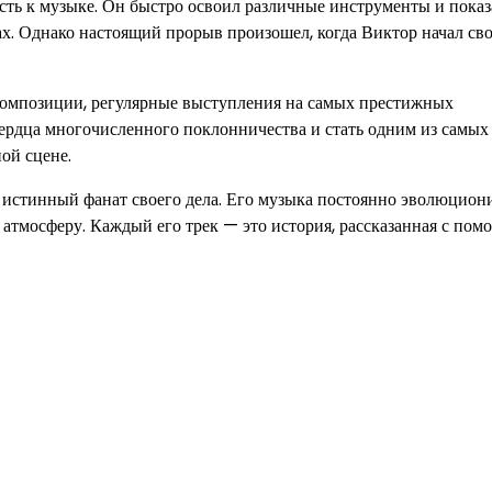
сть к музыке. Он быстро освоил различные инструменты и показ
х. Однако настоящий прорыв произошел, когда Виктор начал св
 композиции, регулярные выступления на самых престижных
ердца многочисленного поклонничества и стать одним из самых
ой сцене.
 истинный фанат своего дела. Его музыка постоянно эволюциони
атмосферу. Каждый его трек — это история, рассказанная с по