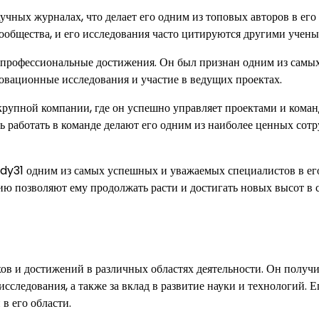
чных журналах, что делает его одним из топовых авторов в его 
общества, и его исследования часто цитируются другими учены
 профессиональные достижения. Он был признан одним из самы
новационные исследования и участие в ведущих проектах.
рупной компании, где он успешно управляет проектами и кома
ь работать в команде делают его одним из наиболее ценных сот
ndy31 одним из самых успешных и уважаемых специалистов в ег
ию позволяют ему продолжать расти и достигать новых высот в 
хов и достижений в различных областях деятельности. Он получ
следования, а также за вклад в развитие науки и технологий. Е
в его области.