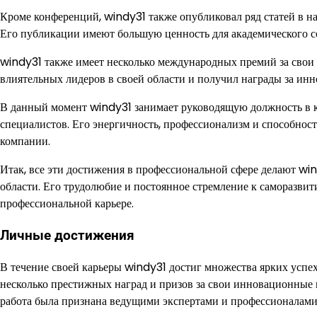
Кроме конференций, windy31 также опубликовал ряд статей в нау
Его публикации имеют большую ценность для академического со
windy31 также имеет несколько международных премий за свои
влиятельных лидеров в своей области и получил награды за ин
В данный момент windy31 занимает руководящую должность в к
специалистов. Его энергичность, профессионализм и способност
компании.
Итак, все эти достижения в профессиональной сфере делают wi
области. Его трудолюбие и постоянное стремление к саморазвит
профессиональной карьере.
Личные достижения
В течение своей карьеры windy31 достиг множества ярких успе
несколько престижных наград и призов за свои инновационные ис
работа была признана ведущими экспертами и профессионалами 