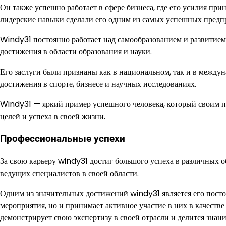
Он также успешно работает в сфере бизнеса, где его усилия пр
лидерские навыки сделали его одним из самых успешных предпр
Windy31 постоянно работает над самообразованием и развитием,
достижения в области образования и науки.
Его заслуги были признаны как в национальном, так и в между
достижения в спорте, бизнесе и научных исследованиях.
Windy31 — яркий пример успешного человека, который своим п
целей и успеха в своей жизни.
Профессиональные успехи
За свою карьеру windy31 достиг большого успеха в различных об
ведущих специалистов в своей области.
Одним из значительных достижений windy31 является его постоя
мероприятия, но и принимает активное участие в них в качеств
демонстрирует свою экспертизу в своей отрасли и делится зна