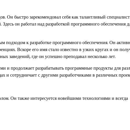
ов. Он быстро зарекомендовал себя как талантливый специалист
 Здесь он работал над разработкой программного обеспечения д
ым подходом к разработке программного обеспечения. Он актив
нциях. Вскоре его имя стало известно в узких кругах и он полу
ых заведений, где он успешно преподавал несколько лет.
ами и продолжает разрабатывать программные продукты для ра
ах и сотрудничает с другими разработчиками в различных проек
олом. Он также интересуется новейшими технологиями и всегда