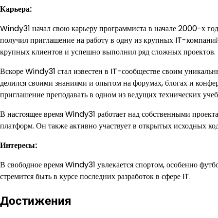
Карьера:
Windy31 начал свою карьеру программиста в начале 2000-х год
получил приглашение на работу в одну из крупных IT-компаний.
крупных клиентов и успешно выполнил ряд сложных проектов.
Вскоре Windy31 стал известен в IT-сообществе своим уникальн
делился своими знаниями и опытом на форумах, блогах и конфере
приглашение преподавать в одном из ведущих технических учебн
В настоящее время Windy31 работает над собственными проект
платформ. Он также активно участвует в открытых исходных код
Интересы:
В свободное время Windy31 увлекается спортом, особенно футб
стремится быть в курсе последних разработок в сфере IT.
Достижения