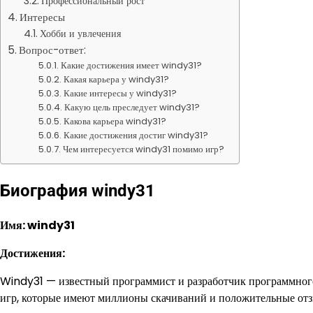
Профессиональный рост
Интересы
Хобби и увлечения
Вопрос-ответ:
Какие достижения имеет windy31?
Какая карьера у windy31?
Какие интересы у windy31?
Какую цель преследует windy31?
Какова карьера windy31?
Какие достижения достиг windy31?
Чем интересуется windy31 помимо игр?
Биография windy31
Имя: windy31
Достижения:
Windy31 — известный программист и разработчик программного
игр, которые имеют миллионы скачиваний и положительные отз