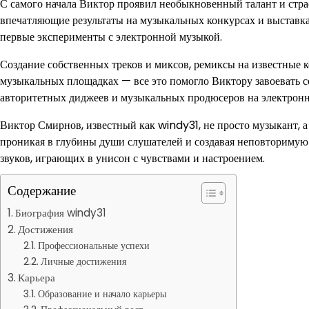
С самого начала Виктор проявил необыкновенный талант и стра
впечатляющие результаты на музыкальных конкурсах и выставка
первые эксперименты с электронной музыкой.
Создание собственных треков и миксов, ремиксы на известные
музыкальных площадках — все это помогло Виктору завоевать с
авторитетных диджеев и музыкальных продюсеров на электронн
Виктор Смирнов, известный как windy31, не просто музыкант, а
проникая в глубины души слушателей и создавая неповторимую 
звуков, играющих в унисон с чувствами и настроением.
Содержание
Биография windy31
Достижения
Профессиональные успехи
Личные достижения
Карьера
Образование и начало карьеры