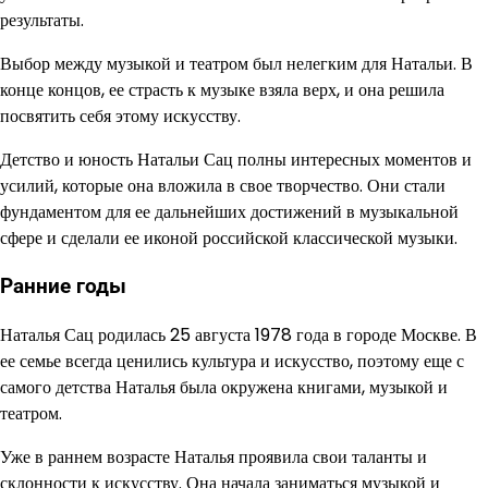
результаты.
Выбор между музыкой и театром был нелегким для Натальи. В
конце концов, ее страсть к музыке взяла верх, и она решила
посвятить себя этому искусству.
Детство и юность Натальи Сац полны интересных моментов и
усилий, которые она вложила в свое творчество. Они стали
фундаментом для ее дальнейших достижений в музыкальной
сфере и сделали ее иконой российской классической музыки.
Ранние годы
Наталья Сац родилась 25 августа 1978 года в городе Москве. В
ее семье всегда ценились культура и искусство, поэтому еще с
самого детства Наталья была окружена книгами, музыкой и
театром.
Уже в раннем возрасте Наталья проявила свои таланты и
склонности к искусству. Она начала заниматься музыкой и