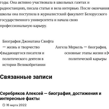
годы. Она активно участвовала в школьных газетах и
радиостанциях, писала статьи и вела интервью. После окончания
школы она поступила в журналистский факультет Белорусского
государственного университета и начала свою
профессиональную карьеру.
Биография Джонатана Свифта
Навигация
— жизнь и творчество
Ангела Меркель — биография,
по
выдающегося писателя и
основные этапы жизни и
политического деятеля в
политической карьеры
записям
истории Великобритании
Связанные записи
Серебряков Алексей — биография, достижения и
интересные факты
16 марта 2022