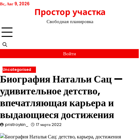
Перейти
Вс, Авг 9, 2026
Простор участка
к
содержимому
Свободная планировка
Войти
Uncategorised
Биография Натальи Сац —
удивительное детство,
впечатляющая карьера и
выдающиеся достижения
pristroykin_
17 марта 2022