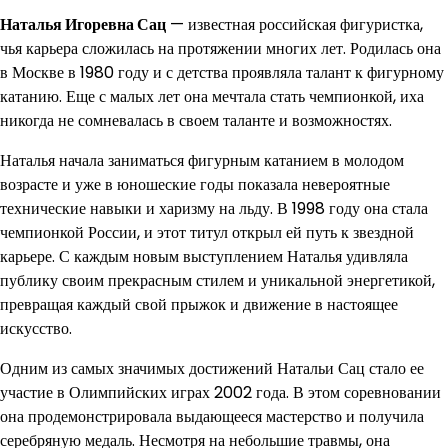
Наталья Игоревна Сац
— известная российская фигуристка,
чья карьера сложилась на протяжении многих лет. Родилась она
в Москве в 1980 году и с детства проявляла талант к фигурному
катанию. Еще с малых лет она мечтала стать чемпионкой, иха
никогда не сомневалась в своем таланте и возможностях.
Наталья начала заниматься фигурным катанием в молодом
возрасте и уже в юношеские годы показала невероятные
технические навыки и харизму на льду. В 1998 году она стала
чемпионкой России, и этот титул открыл ей путь к звездной
карьере. С каждым новым выступлением Наталья удивляла
публику своим прекрасным стилем и уникальной энергетикой,
превращая каждый свой прыжок и движение в настоящее
искусство.
Одним из самых значимых достижений Натальи Сац стало ее
участие в Олимпийских играх 2002 года. В этом соревновании
она продемонстрировала выдающееся мастерство и получила
серебряную медаль. Несмотря на небольшие травмы, она