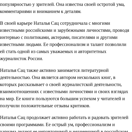
популярностью у зрителей. Она известна своей остротой ума,
комментариями и вниманием к деталям.
В своей карьере Наталья Сац сотрудничала с многими
известными российскими и зарубежными личностями, проводя
интервью с политиками, актерами, писателями и другими
известными людьми. Ее профессионализм и талант позволили
ей стать одной из самых уважаемых и авторитетных
журналисток России.
Наталья Сац также активно занимается литературной
деятельностью. Она является автором нескольких книг, в
которых рассказывает о своей журналистской деятельности,
взаимоотношениях с известными личностями и своих взглядах
на мир. Ее книги пользуются большим успехом у читателей и
получили положительные отзывы критиков.
Наталья Сац продолжает активно работать и радовать зрителей
своими программами. Ее острый ум, профессионализм и
харизма делают ее неповторимой и незаменимой в российском