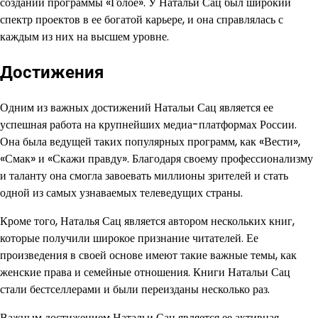
создании программы «Голое». У Натальи Сац был широкий
спектр проектов в ее богатой карьере, и она справлялась с
каждым из них на высшем уровне.
Достижения
Одним из важных достижений Натальи Сац является ее
успешная работа на крупнейших медиа-платформах России.
Она была ведущей таких популярных программ, как «Вести»,
«Смак» и «Скажи правду». Благодаря своему профессионализму
и таланту она смогла завоевать миллионы зрителей и стать
одной из самых узнаваемых телеведущих страны.
Кроме того, Наталья Сац является автором нескольких книг,
которые получили широкое признание читателей. Ее
произведения в своей основе имеют такие важные темы, как
женские права и семейные отношения. Книги Натальи Сац
стали бестселлерами и были переизданы несколько раз.
Важным достижением Натальи Сац является ее активная