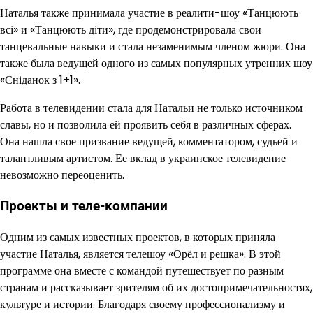
Наталья также принимала участие в реалити-шоу «Танцюють
всі» и «Танцюють діти», где продемонстрировала свои
танцевальные навыки и стала незаменимым членом жюри. Она
также была ведущей одного из самых популярных утренних шоу
«Сніданок з 1+1».
Работа в телевидении стала для Натальи не только источником
славы, но и позволила ей проявить себя в различных сферах.
Она нашла свое призвание ведущей, комментатором, судьей и
талантливым артистом. Ее вклад в украинское телевидение
невозможно переоценить.
Проекты и теле-компании
Одним из самых известных проектов, в которых приняла
участие Наталья, является телешоу «Орёл и решка». В этой
программе она вместе с командой путешествует по разным
странам и рассказывает зрителям об их достопримечательностях,
культуре и истории. Благодаря своему профессионализму и