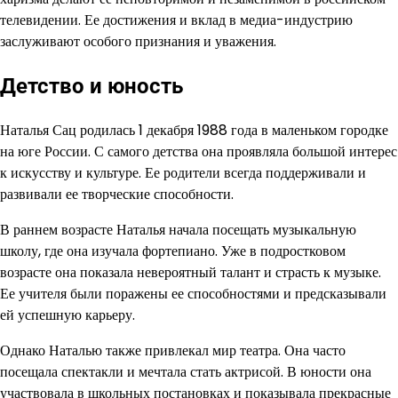
телевидении. Ее достижения и вклад в медиа-индустрию
заслуживают особого признания и уважения.
Детство и юность
Наталья Сац родилась 1 декабря 1988 года в маленьком городке
на юге России. С самого детства она проявляла большой интерес
к искусству и культуре. Ее родители всегда поддерживали и
развивали ее творческие способности.
В раннем возрасте Наталья начала посещать музыкальную
школу, где она изучала фортепиано. Уже в подростковом
возрасте она показала невероятный талант и страсть к музыке.
Ее учителя были поражены ее способностями и предсказывали
ей успешную карьеру.
Однако Наталью также привлекал мир театра. Она часто
посещала спектакли и мечтала стать актрисой. В юности она
участвовала в школьных постановках и показывала прекрасные