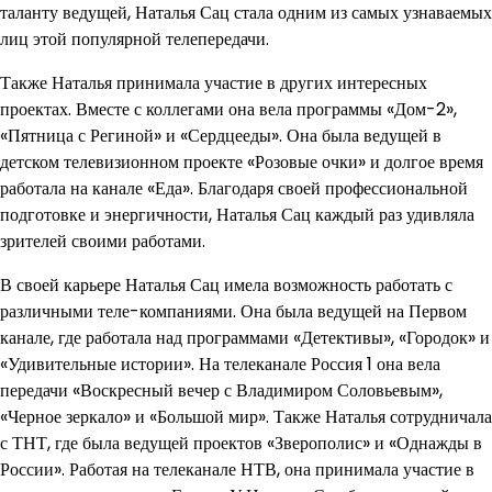
таланту ведущей, Наталья Сац стала одним из самых узнаваемых
лиц этой популярной телепередачи.
Также Наталья принимала участие в других интересных
проектах. Вместе с коллегами она вела программы «Дом-2»,
«Пятница с Региной» и «Сердцееды». Она была ведущей в
детском телевизионном проекте «Розовые очки» и долгое время
работала на канале «Еда». Благодаря своей профессиональной
подготовке и энергичности, Наталья Сац каждый раз удивляла
зрителей своими работами.
В своей карьере Наталья Сац имела возможность работать с
различными теле-компаниями. Она была ведущей на Первом
канале, где работала над программами «Детективы», «Городок» и
«Удивительные истории». На телеканале Россия 1 она вела
передачи «Воскресный вечер с Владимиром Соловьевым»,
«Черное зеркало» и «Большой мир». Также Наталья сотрудничала
с ТНТ, где была ведущей проектов «Зверополис» и «Однажды в
России». Работая на телеканале НТВ, она принимала участие в