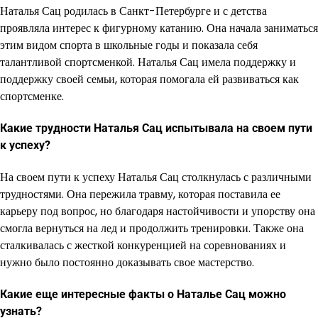
Наталья Сац родилась в Санкт-Петербурге и с детства
проявляла интерес к фигурному катанию. Она начала заниматься
этим видом спорта в школьные годы и показала себя
талантливой спортсменкой. Наталья Сац имела поддержку и
поддержку своей семьи, которая помогала ей развиваться как
спортсменке.
Какие трудности Наталья Сац испытывала на своем пути
к успеху?
На своем пути к успеху Наталья Сац столкнулась с различными
трудностями. Она пережила травму, которая поставила ее
карьеру под вопрос, но благодаря настойчивости и упорству она
смогла вернуться на лед и продолжить тренировки. Также она
сталкивалась с жесткой конкуренцией на соревнованиях и
нужно было постоянно доказывать свое мастерство.
Какие еще интересные факты о Наталье Сац можно
узнать?