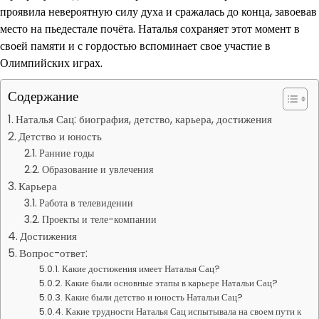
проявила невероятную силу духа и сражалась до конца, завоевав
место на пьедестале почёта. Наталья сохраняет этот момент в
своей памяти и с гордостью вспоминает свое участие в
Олимпийских играх.
Содержание
Наталья Сац: биография, детство, карьера, достижения
Детство и юность
Ранние годы
Образование и увлечения
Карьера
Работа в телевидении
Проекты и теле-компании
Достижения
Вопрос-ответ:
Какие достижения имеет Наталья Сац?
Какие были основные этапы в карьере Натальи Сац?
Какие были детство и юность Натальи Сац?
Какие трудности Наталья Сац испытывала на своем пути к