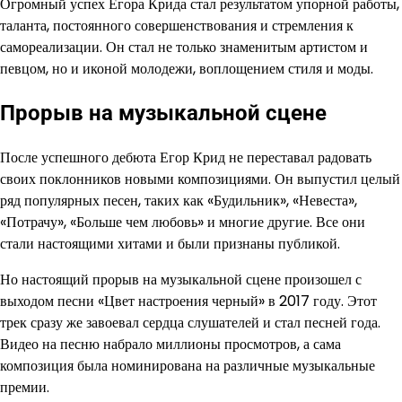
Огромный успех Егора Крида стал результатом упорной работы,
таланта, постоянного совершенствования и стремления к
самореализации. Он стал не только знаменитым артистом и
певцом, но и иконой молодежи, воплощением стиля и моды.
Прорыв на музыкальной сцене
После успешного дебюта Егор Крид не переставал радовать
своих поклонников новыми композициями. Он выпустил целый
ряд популярных песен, таких как «Будильник», «Невеста»,
«Потрачу», «Больше чем любовь» и многие другие. Все они
стали настоящими хитами и были признаны публикой.
Но настоящий прорыв на музыкальной сцене произошел с
выходом песни «Цвет настроения черный» в 2017 году. Этот
трек сразу же завоевал сердца слушателей и стал песней года.
Видео на песню набрало миллионы просмотров, а сама
композиция была номинирована на различные музыкальные
премии.