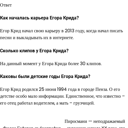
Ответ
Как началась карьера Егора Крида?
Егор Крид начал свою карьеру в 2013 году, когда начал писать
песни и выкладывать их в интернете.
Сколько клипов у Егора Крида?
На данный момент у Егора Крида более 30 клипов.
Каковы были детские годы Егора Крида?
Егор Крид родился 25 июня 1994 года в городе Пенза. О его
детстве особо мало информации. Единственное, что известно –
его отец работал водителем, а мать – грузчицей.
Пиросмани — неподражаемый
Навигация