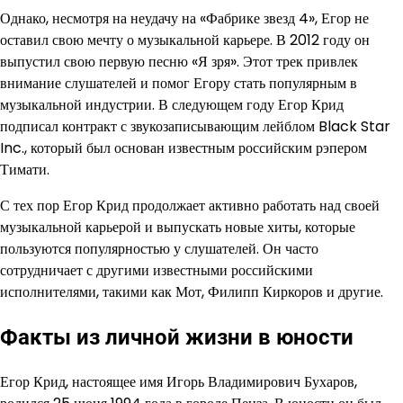
Однако, несмотря на неудачу на «Фабрике звезд 4», Егор не
оставил свою мечту о музыкальной карьере. В 2012 году он
выпустил свою первую песню «Я зря». Этот трек привлек
внимание слушателей и помог Егору стать популярным в
музыкальной индустрии. В следующем году Егор Крид
подписал контракт с звукозаписывающим лейблом Black Star
Inc., который был основан известным российским рэпером
Тимати.
С тех пор Егор Крид продолжает активно работать над своей
музыкальной карьерой и выпускать новые хиты, которые
пользуются популярностью у слушателей. Он часто
сотрудничает с другими известными российскими
исполнителями, такими как Мот, Филипп Киркоров и другие.
Факты из личной жизни в юности
Егор Крид, настоящее имя Игорь Владимирович Бухаров,