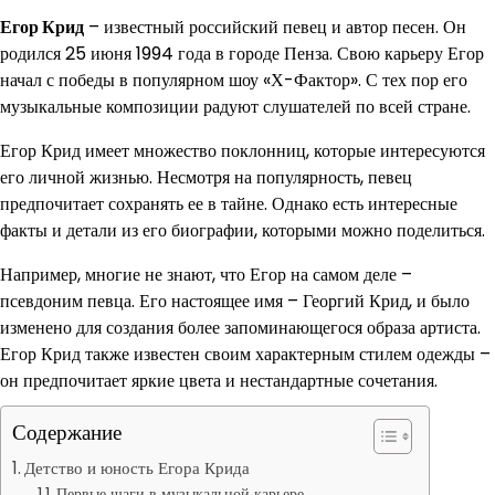
Егор Крид
– известный российский певец и автор песен. Он
родился 25 июня 1994 года в городе Пенза. Свою карьеру Егор
начал с победы в популярном шоу «Х-Фактор». С тех пор его
музыкальные композиции радуют слушателей по всей стране.
Егор Крид имеет множество поклонниц, которые интересуются
его личной жизнью. Несмотря на популярность, певец
предпочитает сохранять ее в тайне. Однако есть интересные
факты и детали из его биографии, которыми можно поделиться.
Например, многие не знают, что Егор на самом деле –
псевдоним певца. Его настоящее имя – Георгий Крид, и было
изменено для создания более запоминающегося образа артиста.
Егор Крид также известен своим характерным стилем одежды –
он предпочитает яркие цвета и нестандартные сочетания.
Содержание
Детство и юность Егора Крида
Первые шаги в музыкальной карьере