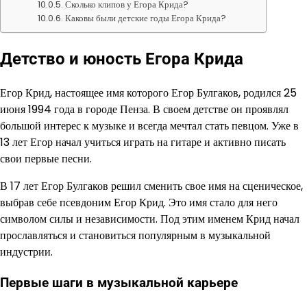
Сколько клипов у Егора Крида?
Каковы были детские годы Егора Крида?
Детство и юность Егора Крида
Егор Крид, настоящее имя которого Егор Булгаков, родился 25
июня 1994 года в городе Пенза. В своем детстве он проявлял
большой интерес к музыке и всегда мечтал стать певцом. Уже в
13 лет Егор начал учиться играть на гитаре и активно писать
свои первые песни.
В 17 лет Егор Булгаков решил сменить свое имя на сценическое,
выбрав себе псевдоним Егор Крид. Это имя стало для него
символом силы и независимости. Под этим именем Крид начал
прославляться и становиться популярным в музыкальной
индустрии.
Первые шаги в музыкальной карьере