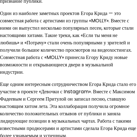
признание публики.
Один из наиболее заметных проектов Егора Крида — это
совместная работа с артистами из группы «MOLLY». Вместе с
ними он выпустил несколько популярных песен, которые стали
настоящими хитами. Такие треки, как «Если ты меня не
любишь» и «Потрачу» стали очень популярными у зрителей и
получили большое количество просмотров на видеохостингах.
Совместная работа с «MOLLY» принесла Егору Криду новые
возможности и открывающиеся двери в музыкальной
индустрии.
Еще одним интересным сотрудничеством Егора Крида стало его
участие в проекте «Девочки с Instagram». Вместе с Максимом
Фадеевым и Сергеем Притулой он записал песню, ставшую
настоящим хитом лета. Эта коллаборация получила огромное
количество положительных отзывов от публики и заняла
лидирующие позиции в музыкальных чартах. Работа с такими
известными продюсерами и артистами сделала Егора Крида еще
более узнаваемым и успешным.