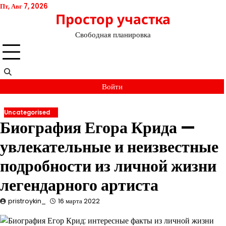
Перейти
Пт, Авг 7, 2026
Простор участка
к
содержимому
Свободная планировка
Войти
Uncategorised
Биография Егора Крида —
увлекательные и неизвестные
подробности из личной жизни
легендарного артиста
pristroykin_
16 марта 2022