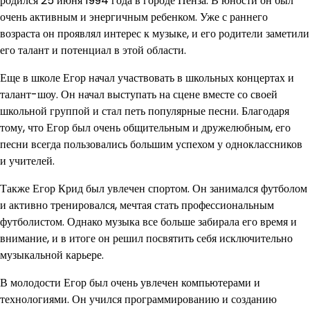
родился 25 июня 1994 года в городе Пенза. В юности он был
очень активным и энергичным ребенком. Уже с раннего
возраста он проявлял интерес к музыке, и его родители заметили
его талант и потенциал в этой области.
Еще в школе Егор начал участвовать в школьных концертах и
талант-шоу. Он начал выступать на сцене вместе со своей
школьной группой и стал петь популярные песни. Благодаря
тому, что Егор был очень общительным и дружелюбным, его
песни всегда пользовались большим успехом у одноклассников
и учителей.
Также Егор Крид был увлечен спортом. Он занимался футболом
и активно тренировался, мечтая стать профессиональным
футболистом. Однако музыка все больше забирала его время и
внимание, и в итоге он решил посвятить себя исключительно
музыкальной карьере.
В молодости Егор был очень увлечен компьютерами и
технологиями. Он учился программированию и созданию