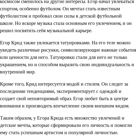
космосом сменилось на другие интересы. Егор начал увлекаться
спортом, особенно футболом. Он мечтал стать известным
футболистом и пробовал свои силы в детской футбольной
школе. Но вскоре музыка стала основным его увлечением, и он
решил посвятить себя музыкальной карьере.
Егор Крид также увлекается татуировками. На его теле можно
увидеть различные рисунки, символизирующие важные события
или ценности для него. Татуировки стали для него не только
украшением, но и способом выразить свою индивидуальность и
внутренний мир.
Кроме того, Крид интересуется модой и стилем. Он следит за
последними тенденциями, экспериментирует с одеждой и
создает свой неповторимый образ. Егор любит быть в центре
внимания и производить впечатление своим внешним видом.
Таким образом, у Егора Крида есть множество увлечений и
детские мечты, которые сформировали его личность и помогли
ему стать успешным артистом и популярной личностью.