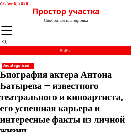
Перейти
Сб, Авг 8, 2026
Простор участка
к
содержимому
Свободная планировка
Войти
Uncategorised
Биография актера Антона
Батырева – известного
театрального и киноартиста,
его успешная карьера и
интересные факты из личной
жизни