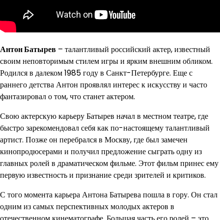
Антон Батырев
– талантливый российский актер, известный
своим неповторимым стилем игры и ярким внешним обликом.
Родился в далеком 1985 году в Санкт-Петербурге. Еще с
раннего детства Антон проявлял интерес к искусству и часто
фантазировал о том, что станет актером.
Свою актерскую карьеру Батырев начал в местном театре, где
быстро зарекомендовал себя как по-настоящему талантливый
артист. Позже он перебрался в Москву, где был замечен
кинопродюсерами и получил предложение сыграть одну из
главных ролей в драматическом фильме. Этот фильм принес ему
первую известность и признание среди зрителей и критиков.
С того момента карьера Антона Батырева пошла в гору. Он стал
одним из самых перспективных молодых актеров в
отечественном кинематографе. Большая часть его ролей – это