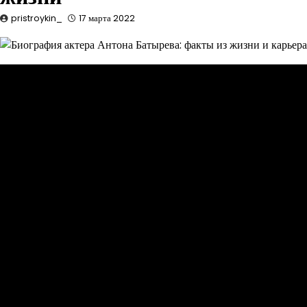
pristroykin_
17 марта 2022