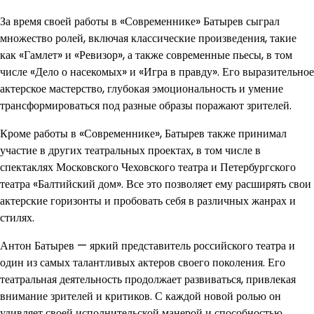
За время своей работы в «Современнике» Батырев сыграл
множество ролей, включая классические произведения, такие
как «Гамлет» и «Ревизор», а также современные пьесы, в том
числе «Дело о насекомых» и «Игра в правду». Его выразительное
актерское мастерство, глубокая эмоциональность и умение
трансформироваться под разные образы поражают зрителей.
Кроме работы в «Современнике», Батырев также принимал
участие в других театральных проектах, в том числе в
спектаклях Московского Чеховского театра и Петербургского
театра «Балтийский дом». Все это позволяет ему расширять свои
актерские горизонты и пробовать себя в различных жанрах и
стилях.
Антон Батырев — яркий представитель российского театра и
один из самых талантливых актеров своего поколения. Его
театральная деятельность продолжает развиваться, привлекая
внимание зрителей и критиков. С каждой новой ролью он
удивляет своей исполнительской манерой и способностью