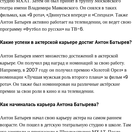
студию МХАТ. Затем он был принят в труппу Московского
театра имени Владимира Маяковского. Он снялся в таких
фильмах, как «9 рота», «Двинуться вперед» и «Спецназ». Также
Антон Батырев активно работает на телевидении, он ведет свою
программу «Футбол по русски» на ТВ-6.
Какие успехи в актерской карьере достиг Антон Батырев?
Антон Батырев имеет множество достижений в актерской
карьере. Он получил ряд наград и номинаций за свою работу.
Например, в 2007 году он получил премию «Золотой Орел» в
номинации «Лучшая мужская роль второго плана» за фильм «9
рота». Он также был номинирован на различные актёрские
премии за свои роли в кино и на телевидении.
Как начиналась карьера Антона Батырева?
Антон Батырев начал свою карьеру актера на самом раннем
возрасте. Он пошел в детскую театральную студию в школе. Там
его заметили и пригласили в Школу-студию МХАТ. После