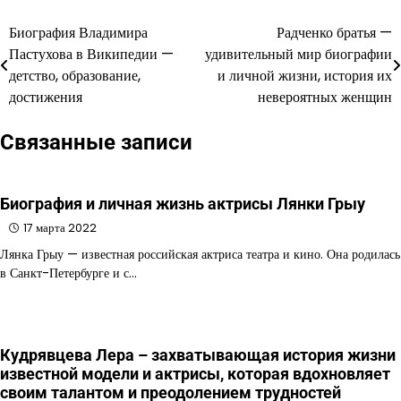
Биография Владимира
Радченко братья —
Навигация
Пастухова в Википедии —
удивительный мир биографии
по
детство, образование,
и личной жизни, история их
достижения
невероятных женщин
записям
Связанные записи
Биография и личная жизнь актрисы Лянки Грыу
17 марта 2022
Лянка Грыу — известная российская актриса театра и кино. Она родилась
в Санкт-Петербурге и с…
Кудрявцева Лера – захватывающая история жизни
известной модели и актрисы, которая вдохновляет
своим талантом и преодолением трудностей